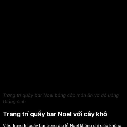
Trang trí quầy bar Noel bằng các món ăn và đồ uống
Giáng sinh
Trang trí quầy bar Noel với cây khô
Việc trang trí quầy bar trong dịp lễ Noel không chỉ giúp không