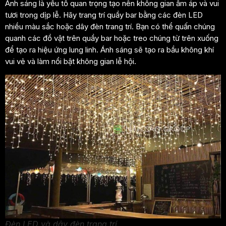
Ánh sáng là yếu tố quan trọng tạo nên không gian ấm áp và vui
tươi trong dịp lễ. Hãy trang trí quầy bar bằng các đèn LED
nhiều màu sắc hoặc dây đèn trang trí. Bạn có thể quấn chúng
quanh các đồ vật trên quầy bar hoặc treo chúng từ trên xuống
để tạo ra hiệu ứng lung linh. Ánh sáng sẽ tạo ra bầu không khí
vui vẻ và làm nổi bật không gian lễ hội.
Đèn LED và dây đèn trang trí