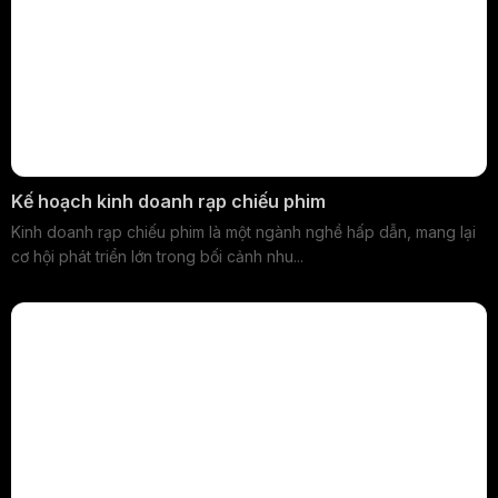
Kế hoạch kinh doanh rạp chiếu phim
Kinh doanh rạp chiếu phim là một ngành nghề hấp dẫn, mang lại
cơ hội phát triển lớn trong bối cảnh nhu...