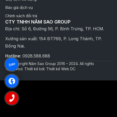
Báo giá dịch vụ
Chính sách đổi trả
CTY TNHH NĂM SAO GROUP
Địa chỉ: Số 6, Đường 56, P. Bình Trưng, TP. HCM.
Xưởng sản xuất: 154 ĐT769, P. Long Thành, TP.
Đồng Nai.
Hotline
: 0928.588.688
© Copyright Năm Sao Group 2016 – 2024. All rights
reserved. Thiết kế bởi: Thiết kế Web DC