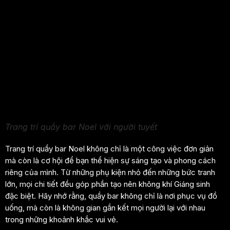
Trang trí quầy bar Noel với người tuyết
Trang trí quầy bar Noel không chỉ là một công việc đơn giản
mà còn là cơ hội để bạn thể hiện sự sáng tạo và phong cách
riêng của mình. Từ những phụ kiện nhỏ đến những bức tranh
lớn, mọi chi tiết đều góp phần tạo nên không khí Giáng sinh
đặc biệt. Hãy nhớ rằng, quầy bar không chỉ là nơi phục vụ đồ
uống, mà còn là không gian gắn kết mọi người lại với nhau
trong những khoảnh khắc vui vẻ.