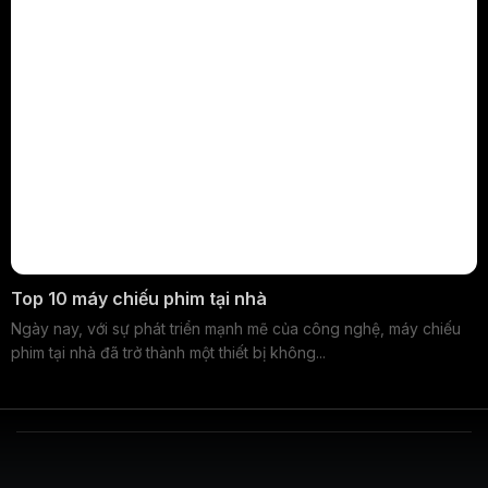
Top 10 máy chiếu phim tại nhà
Ngày nay, với sự phát triển mạnh mẽ của công nghệ, máy chiếu
phim tại nhà đã trở thành một thiết bị không...