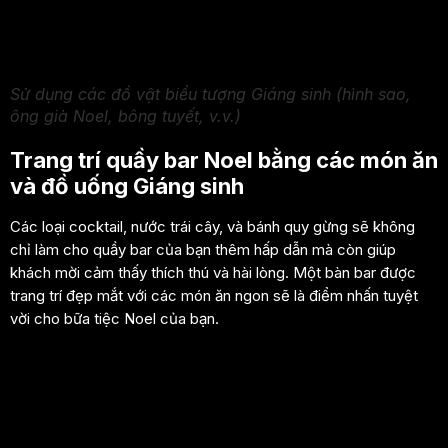
Sử dụng các đồ vật biểu tượng Giáng sinh (hình sao,
ông già Noel, bông tuyết, v.v.)
Trang trí quầy bar Noel bằng các món ăn
và đồ uống Giáng sinh
Các loại cocktail, nước trái cây, và bánh quy gừng sẽ không
chỉ làm cho quầy bar của bạn thêm hấp dẫn mà còn giúp
khách mời cảm thấy thích thú và hài lòng. Một bàn bar được
trang trí đẹp mắt với các món ăn ngon sẽ là điểm nhấn tuyệt
vời cho bữa tiệc Noel của bạn.