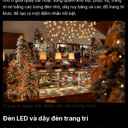
nhỏ ở giữa quầy bar hoặc xung quanh khu vực phục vụ, trang
trí nó bằng các bóng đèn nhỏ, dây ruy băng và các đồ trang trí
khác để tạo ra một điểm nhấn nổi bật.
Trang trí quầy bar Noel với cây thông mini
Đèn LED và dây đèn trang trí