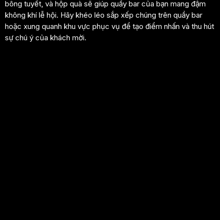
bông tuyết, và hộp quà sẽ giúp quầy bar của bạn mang đậm
không khí lễ hội. Hãy khéo léo sắp xếp chúng trên quầy bar
hoặc xung quanh khu vực phục vụ để tạo điểm nhấn và thu hút
sự chú ý của khách mời.