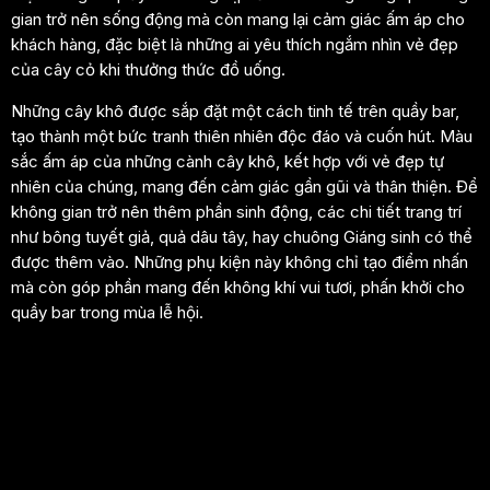
gian trở nên sống động mà còn mang lại cảm giác ấm áp cho
khách hàng, đặc biệt là những ai yêu thích ngắm nhìn vẻ đẹp
của cây cỏ khi thưởng thức đồ uống.
Những cây khô được sắp đặt một cách tinh tế trên quầy bar,
tạo thành một bức tranh thiên nhiên độc đáo và cuốn hút. Màu
sắc ấm áp của những cành cây khô, kết hợp với vẻ đẹp tự
nhiên của chúng, mang đến cảm giác gần gũi và thân thiện. Để
không gian trở nên thêm phần sinh động, các chi tiết trang trí
như bông tuyết giả, quả dâu tây, hay chuông Giáng sinh có thể
được thêm vào. Những phụ kiện này không chỉ tạo điểm nhấn
mà còn góp phần mang đến không khí vui tươi, phấn khởi cho
quầy bar trong mùa lễ hội.