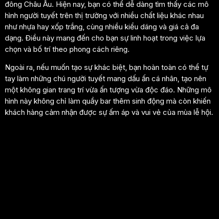
đông Châu Âu. Hiện nay, bạn có thể dễ dàng tìm thấy các mô
hình người tuyết trên thị trường với nhiều chất liệu khác nhau
như nhựa hay xốp trắng, cùng nhiều kiểu dáng và giá cả đa
dạng. Điều này mang đến cho bạn sự linh hoạt trong việc lựa
chọn và bố trí theo phong cách riêng.
Ngoài ra, nếu muốn tạo sự khác biệt, bạn hoàn toàn có thể tự
tay làm những chú người tuyết mang dấu ấn cá nhân, tạo nên
một không gian trang trí vừa ấn tượng vừa độc đáo. Những mô
hình này không chỉ làm quầy bar thêm sinh động mà còn khiến
khách hàng cảm nhận được sự ấm áp và vui vẻ của mùa lễ hội.