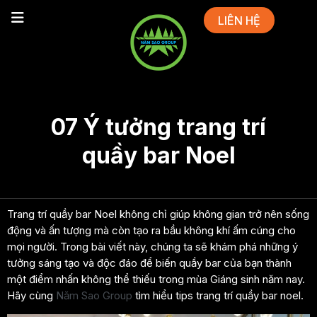
LIÊN HỆ
07 Ý tưởng trang trí
quầy bar Noel
Trang trí quầy bar Noel không chỉ giúp không gian trở nên sống
động và ấn tượng mà còn tạo ra bầu không khí ấm cúng cho
mọi người. Trong bài viết này, chúng ta sẽ khám phá những ý
tưởng sáng tạo và độc đáo để biến quầy bar của bạn thành
một điểm nhấn không thể thiếu trong mùa Giáng sinh năm nay.
Hãy cùng
Năm Sao Group
tìm hiểu tips trang trí quầy bar noel.