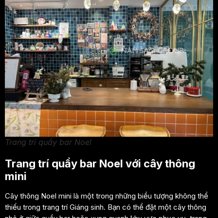
Trang trí quầy bar Noel
Trang trí quầy bar Noel với cây thông
mini
Cây thông Noel mini là một trong những biểu tượng không thể
thiếu trong trang trí Giáng sinh. Bạn có thể đặt một cây thông