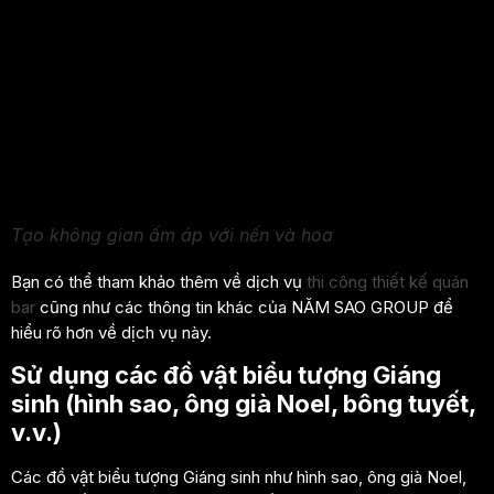
Tạo không gian ấm áp với nến và hoa
Bạn có thể tham khảo thêm về dịch vụ
thi công thiết kế quán
bar
cũng như các thông tin khác của NĂM SAO GROUP để
hiểu rõ hơn về dịch vụ này.
Sử dụng các đồ vật biểu tượng Giáng
sinh (hình sao, ông già Noel, bông tuyết,
v.v.)
Các đồ vật biểu tượng Giáng sinh như hình sao, ông già Noel,