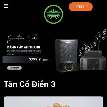
LIÊN HỆ
Tân Cổ Điển 3