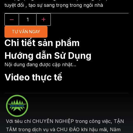
tuyệt đối , tạo sự sang trọng trong ngôi nhà
TƯ VẤN NGAY
Chi tiết sản phẩm
Hướng dẫn Sử Dụng
Nội dung đang được cập nhật…
Video thực tế
Với tiêu chí CHUYÊN NGHIỆP trong công việc, TẬN
TÂM trong dịch vụ và CHU ĐÁO khi hậu mãi, Năm