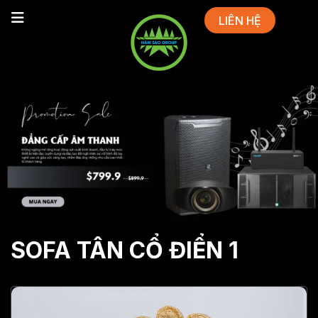
LIÊN HỆ
SOFA TÂN CỔ ĐIỂN 1