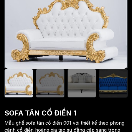
SOFA TÂN CỔ ĐIỂN 1
Mẫu ghế sofa tân cổ điển 001 với thiết kế theo phong
cánh cổ điển hoàng gia tạo sự đẳng cấp sang trọng