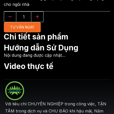
cho ngôi nhà
TƯ VẤN NGAY
Chi tiết sản phẩm
Hướng dẫn Sử Dụng
Nội dung đang được cập nhật…
Video thực tế
Với tiêu chí CHUYÊN NGHIỆP trong công việc, TẬN
TÂM trong dịch vụ và CHU ĐÁO khi hậu mãi, Năm