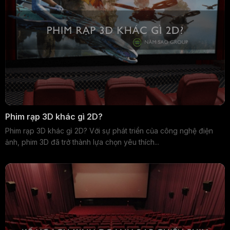
Phim rạp 3D khác gì 2D?
Phim rạp 3D khác gì 2D? Với sự phát triển của công nghệ điện
ảnh, phim 3D đã trở thành lựa chọn yêu thích...