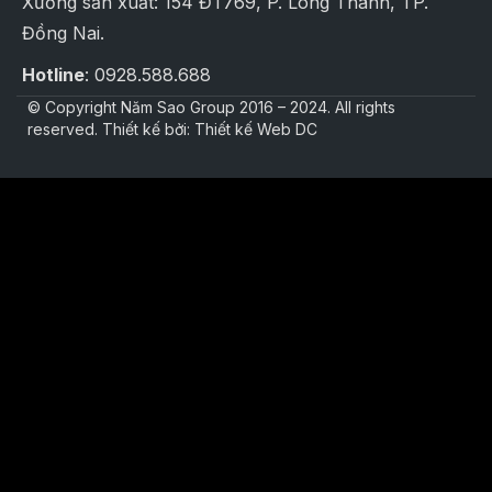
Xưởng sản xuất: 154 ĐT769, P. Long Thành, TP.
Đồng Nai.
Hotline
: 0928.588.688
© Copyright Năm Sao Group 2016 – 2024. All rights
reserved. Thiết kế bởi: Thiết kế Web DC