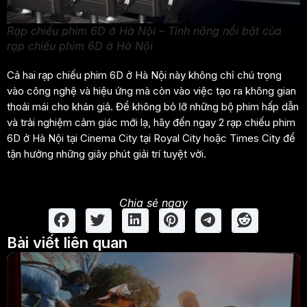
Rạp chiếu phim 6D ở Hà Nội – Tính năng nổi bật của
rạp chiếu phim 6D ở Hà Nội
Cả hai rạp chiếu phim 6D ở Hà Nội này không chỉ chú trọng
vào công nghệ và hiệu ứng mà còn vào việc tạo ra không gian
thoải mái cho khán giả. Để không bỏ lỡ những bộ phim hấp dẫn
và trải nghiệm cảm giác mới lạ, hãy đến ngay 2 rạp chiếu phim
6D ở Hà Nội tại Cinema City tại Royal City hoặc Times City để
tận hưởng những giây phút giải trí tuyệt vời.
Chia sẻ ngay
Bài viết liên quan