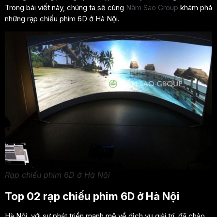
Trong bài viết này, chúng ta sẽ cùng
Năm Sao Group
khám phá
những rạp chiếu phim 6D ở Hà Nội.
Rạp chiếu phim 6D ở Hà Nội
Top 02 rạp chiếu phim 6D ở Hà Nội
Hà Nội, với sự phát triển mạnh mẽ về dịch vụ giải trí, đã chào