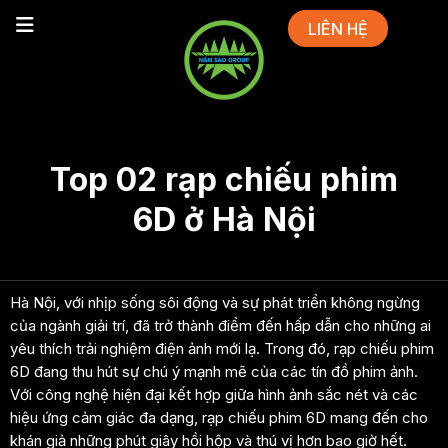
LIÊN HỆ
Top 02 rạp chiếu phim
6D ở Hà Nội
Hà Nội, với nhịp sống sôi động và sự phát triển không ngừng
của ngành giải trí, đã trở thành điểm đến hấp dẫn cho những ai
yêu thích trải nghiệm điện ảnh mới lạ. Trong đó, rạp chiếu phim
6D đang thu hút sự chú ý mạnh mẽ của các tín đồ phim ảnh.
Với công nghệ hiện đại kết hợp giữa hình ảnh sắc nét và các
hiệu ứng cảm giác đa dạng, rạp chiếu phim 6D mang đến cho
khán giả những phút giây hồi hộp và thú vị hơn bao giờ hết.