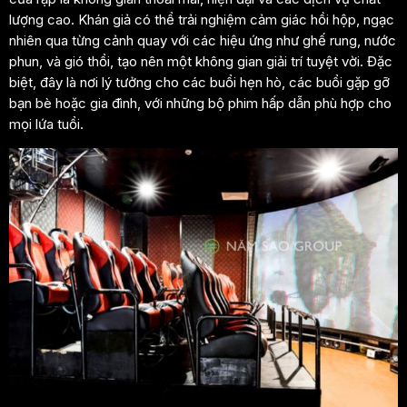
lượng cao. Khán giả có thể trải nghiệm cảm giác hồi hộp, ngạc
nhiên qua từng cảnh quay với các hiệu ứng như ghế rung, nước
phun, và gió thổi, tạo nên một không gian giải trí tuyệt vời. Đặc
biệt, đây là nơi lý tưởng cho các buổi hẹn hò, các buổi gặp gỡ
bạn bè hoặc gia đình, với những bộ phim hấp dẫn phù hợp cho
mọi lứa tuổi.