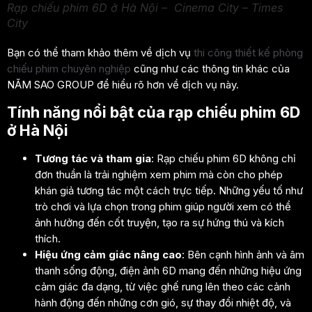
Rạp chiếu phim 6D ở Hà Nội – Cinema City – Times
City
Bạn có thể tham khảo thêm về dịch vụ
thi công thiết kế phòng
chiếu phim chuyên nghiệp
cũng như các thông tin khác của
NĂM SAO GROUP để hiểu rõ hơn về dịch vụ này.
Tính năng nổi bật của rạp chiếu phim 6D
ở Hà Nội
Tương tác và tham gia
: Rạp chiếu phim 6D không chỉ
đơn thuần là trải nghiệm xem phim mà còn cho phép
khán giả tương tác một cách trực tiếp. Những yếu tố như
trò chơi và lựa chọn trong phim giúp người xem có thể
ảnh hưởng đến cốt truyện, tạo ra sự hứng thú và kích
thích.
Hiệu ứng cảm giác nâng cao
: Bên cạnh hình ảnh và âm
thanh sống động, điện ảnh 6D mang đến những hiệu ứng
cảm giác đa dạng, từ việc ghế rung lên theo các cảnh
hành động đến những cơn gió, sự thay đổi nhiệt độ, và