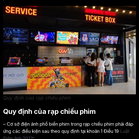
Quy định của rạp chiếu phim
Quy định của rạp chiếu phim
– Cơ sở điện ảnh phổ biến phim trong rạp chiếu phim phải đáp
ứng các điều kiện sau theo quy định tại khoản 1 Điều 19
Luật
Điện ảnh 2022
: