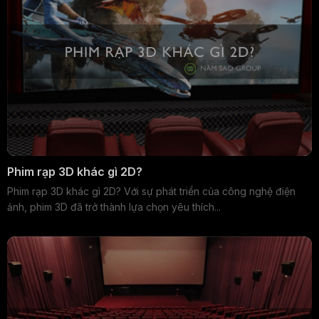
Phim rạp 3D khác gì 2D?
Phim rạp 3D khác gì 2D? Với sự phát triển của công nghệ điện
ảnh, phim 3D đã trở thành lựa chọn yêu thích...