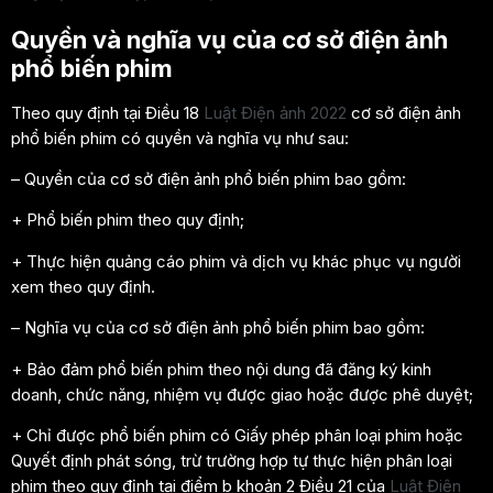
Quyền và nghĩa vụ của cơ sở điện ảnh
phổ biến phim
Theo quy định tại Điều 18
Luật Điện ảnh 2022
cơ sở điện ảnh
phổ biến phim có quyền và nghĩa vụ như sau:
– Quyền của cơ sở điện ảnh phổ biến phim bao gồm:
+ Phổ biến phim theo quy định;
+ Thực hiện quảng cáo phim và dịch vụ khác phục vụ người
xem theo quy định.
– Nghĩa vụ của cơ sở điện ảnh phổ biến phim bao gồm:
+ Bảo đảm phổ biến phim theo nội dung đã đăng ký kinh
doanh, chức năng, nhiệm vụ được giao hoặc được phê duyệt;
+ Chỉ được phổ biến phim có Giấy phép phân loại phim hoặc
Quyết định phát sóng, trừ trường hợp tự thực hiện phân loại
phim theo quy định tại điểm b khoản 2 Điều 21 của
Luật Điện