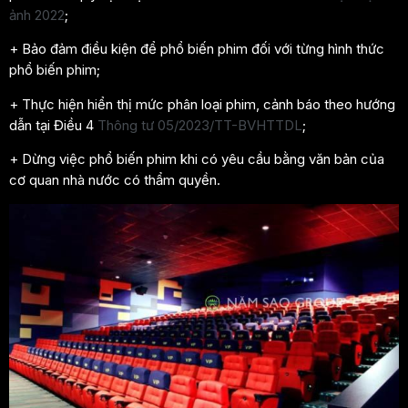
ảnh 2022
;
+ Bảo đảm điều kiện để phổ biến phim đối với từng hình thức
phổ biến phim;
+ Thực hiện hiển thị mức phân loại phim, cảnh báo theo hướng
dẫn tại Điều 4
Thông tư 05/2023/TT-BVHTTDL
;
+ Dừng việc phổ biến phim khi có yêu cầu bằng văn bản của
cơ quan nhà nước có thẩm quyền.