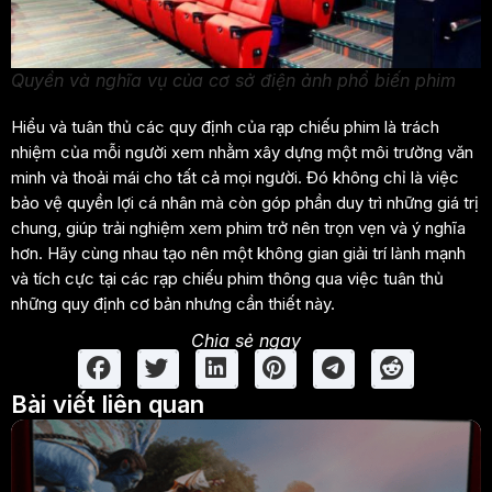
Quyền và nghĩa vụ của cơ sở điện ảnh phổ biến phim
Hiểu và tuân thủ các quy định của rạp chiếu phim là trách
nhiệm của mỗi người xem nhằm xây dựng một môi trường văn
minh và thoải mái cho tất cả mọi người. Đó không chỉ là việc
bảo vệ quyền lợi cá nhân mà còn góp phần duy trì những giá trị
chung, giúp trải nghiệm xem phim trở nên trọn vẹn và ý nghĩa
hơn. Hãy cùng nhau tạo nên một không gian giải trí lành mạnh
và tích cực tại các rạp chiếu phim thông qua việc tuân thủ
những quy định cơ bản nhưng cần thiết này.
Chia sẻ ngay
Bài viết liên quan