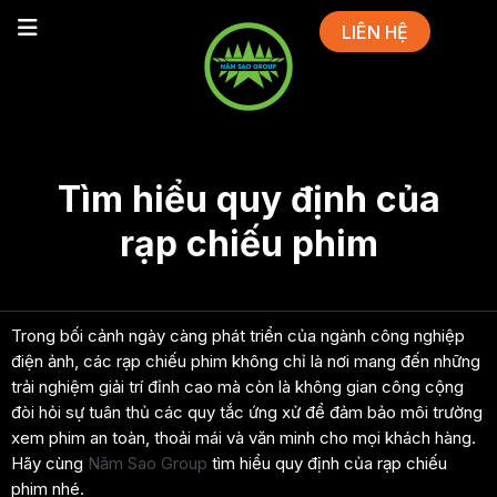
LIÊN HỆ
Tìm hiểu quy định của
rạp chiếu phim
Trong bối cảnh ngày càng phát triển của ngành công nghiệp
điện ảnh, các rạp chiếu phim không chỉ là nơi mang đến những
trải nghiệm giải trí đỉnh cao mà còn là không gian công cộng
đòi hỏi sự tuân thủ các quy tắc ứng xử để đảm bảo môi trường
xem phim an toàn, thoải mái và văn minh cho mọi khách hàng.
Hãy cùng
Năm Sao Group
tìm hiểu quy định của rạp chiếu
phim nhé.