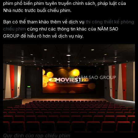
phim phổ biến phim tuyên truyền chính sách, pháp luật của
Nhà nước trước buổi chiếu phim.
Bạn có thể tham khảo thêm về dịch vụ
thi công thiết kế phòng
chiếu phim
cũng như các thông tin khác của NĂM SAO
GROUP để hiểu rõ hơn về dịch vụ này.
Quy định của rạp chiếu phim