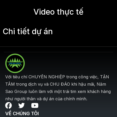
Video thực tế
Chi tiết dự án
Với tiêu chí CHUYÊN NGHIỆP trong công việc, TẬN
TÂM trong dịch vụ và CHU ĐÁO khi hậu mãi, Năm
Sao Group luôn làm với một trái tim xem khách hàng
như người thân và dự án của chính mình.
VỀ CHÚNG TÔI