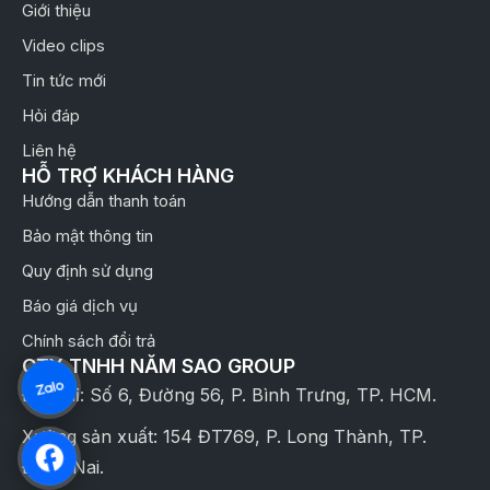
Giới thiệu
Video clips
Tin tức mới
Hỏi đáp
Liên hệ
HỖ TRỢ KHÁCH HÀNG
Hướng dẫn thanh toán
Bảo mật thông tin
Quy định sử dụng
Báo giá dịch vụ
Chính sách đổi trả
CTY TNHH NĂM SAO GROUP
Địa chỉ: Số 6, Đường 56, P. Bình Trưng, TP. HCM.
Xưởng sản xuất: 154 ĐT769, P. Long Thành, TP.
Đồng Nai.