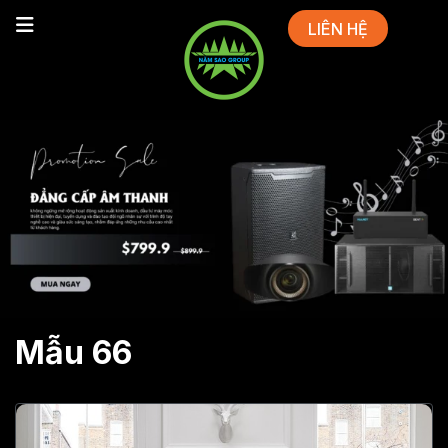
LIÊN HỆ
Mẫu 66