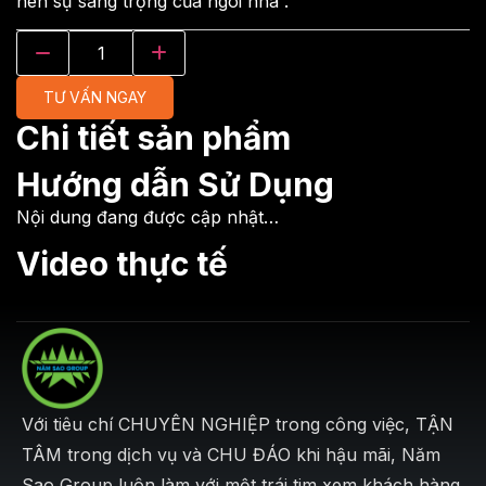
nên sự sang trọng của ngôi nhà .
TƯ VẤN NGAY
Chi tiết sản phẩm
Hướng dẫn Sử Dụng
Nội dung đang được cập nhật…
Video thực tế
Với tiêu chí CHUYÊN NGHIỆP trong công việc, TẬN
TÂM trong dịch vụ và CHU ĐÁO khi hậu mãi, Năm
Sao Group luôn làm với một trái tim xem khách hàng