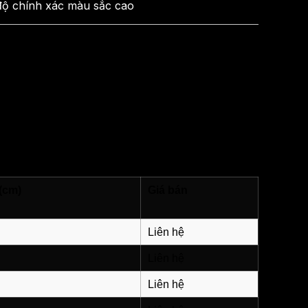
độ chính xác màu sắc cao
(cm)
Giá bán
Liên hệ
Liên hệ
Liên hệ