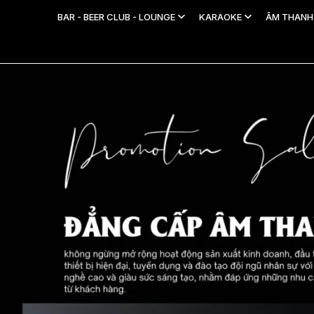
BAR - BEER CLUB - LOUNGE
KARAOKE
ÂM THAN