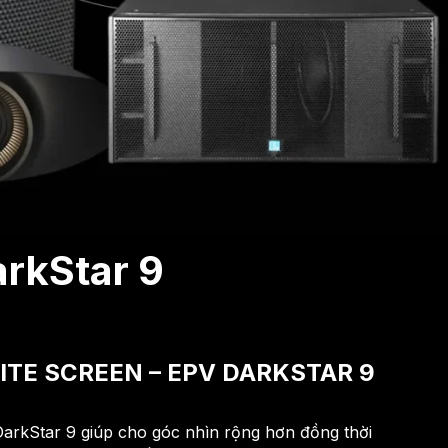
arkStar 9
TE SCREEN – EPV DARKSTAR 9
arkStar 9 giúp cho góc nhìn rộng hơn đồng thời