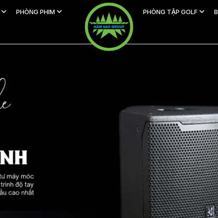
H
PHÒNG PHIM
PHÒNG TẬP GOLF
B