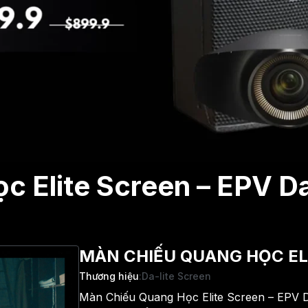
c Elite Screen – EPV D
MÀN CHIẾU QUANG HỌC ELI
Thương hiệu
:
Da-lite Screen
Màn Chiếu Quang Học Elite Screen – EPV D