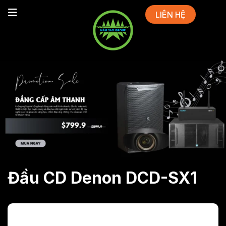
LIÊN HỆ
Đầu CD Denon DCD-SX1