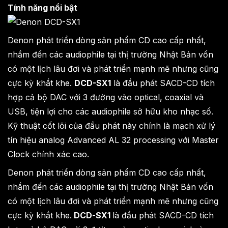
Tính năng nổi bật
Denon phát triển dòng sản phẩm CD cao cấp nhất,
nhắm đến các audiophile tại thị trường Nhật Bản vốn
có một lịch lâu đơi và phát triển mạnh mẽ nhưng cũng
cực kỳ khắt khe.
DCD-SX1
là đầu phát SACD-CD tích
hợp cả bộ DAC với 3 đường vào optical, coaxial và
USB, tiện lợi cho các audiophile sở hữu kho nhạc số.
Kỹ thuật cốt lõi của đầu phát này chính là mạch xử lý
tín hiệu analog Advanced AL 32 processing với Master
Clock chính xác cao.
Denon phát triển dòng sản phẩm CD cao cấp nhất,
nhắm đến các audiophile tại thị trường Nhật Bản vốn
có một lịch lâu đơi và phát triển mạnh mẽ nhưng cũng
cực kỳ khắt khe.
DCD-SX1
là đầu phát SACD-CD tích