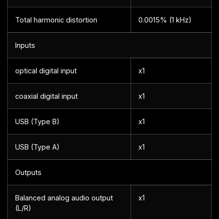
Total harmonic distortion
0.0015% (1 kHz)
Inputs
optical digital input
x1
coaxial digital input
x1
USB (Type B)
x1
USB (Type A)
x1
Outputs
Balanced analog audio output
x1
(L/R)