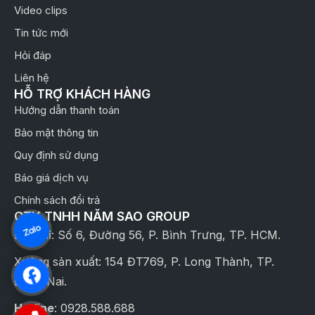
Video clips
Tin tức mới
Hỏi đáp
Liên hệ
HỖ TRỢ KHÁCH HÀNG
Hướng dẫn thanh toán
Bảo mật thông tin
Quy định sử dụng
Báo giá dịch vụ
Chính sách đổi trả
CTY TNHH NĂM SAO GROUP
Địa chỉ: Số 6, Đường 56, P. Bình Trưng, TP. HCM.
Xưởng sản xuất: 154 ĐT769, P. Long Thành, TP.
Đồng Nai.
Hotline
: 0928.588.688