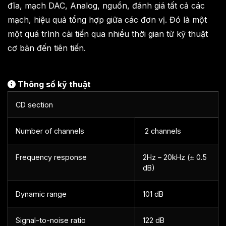
đĩa, mạch DAC, Analog, nguồn, đánh giá tất cả các
mạch, hiệu quả tổng hợp giữa các đơn vị. Đó là một
một quá trình cải tiến qua nhiều thời gian từ kỹ thuật
cơ bản đến tiên tiến.
Thông số kỹ thuật
CD section
Number of channels
2 channels
Frequency response
2Hz – 20kHz (± 0.5
dB)
Dynamic range
101 dB
Signal-to-noise ratio
122 dB