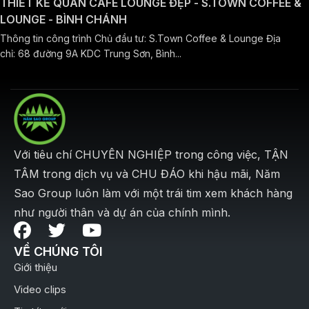
THIẾT KẾ QUÁN CAFE LOUNGE ĐẸP - S.TOWN COFFEE &
LOUNGE - BÌNH CHÁNH
Thông tin công trình Chủ đầu tư: S.Town Coffee & Lounge Địa
chỉ: 68 đường 9A KDC Trung Sơn, Bình...
Với tiêu chí CHUYÊN NGHIỆP trong công việc, TẬN
TÂM trong dịch vụ và CHU ĐÁO khi hậu mãi, Năm
Sao Group luôn làm với một trái tim xem khách hàng
như người thân và dự án của chính mình.
VỀ CHÚNG TÔI
Giới thiệu
Video clips