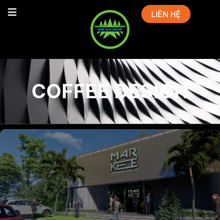
LIÊN HỆ
COFFEE DESIGN