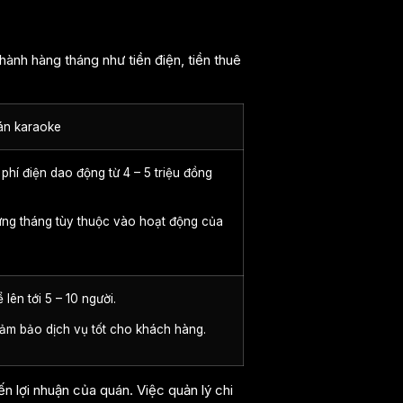
hành hàng tháng như tiền điện, tiền thuê
uán karaoke
phí điện dao động từ 4 – 5 triệu đồng
.
từng tháng tùy thuộc vào hoạt động của
lên tới 5 – 10 người.
 đảm bảo dịch vụ tốt cho khách hàng.
n lợi nhuận của quán. Việc quản lý chi