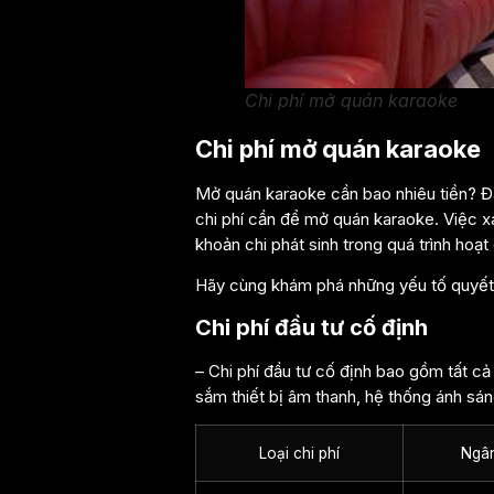
Chi phí mở quán karaoke
Chi phí mở quán karaoke
Mở quán karaoke cần bao nhiêu tiền? Đ
chi phí cần để mở quán karaoke. Việc xá
khoản chi phát sinh trong quá trình hoạt
Hãy cùng khám phá những yếu tố quyết đ
Chi phí đầu tư cố định
– Chi phí đầu tư cố định bao gồm tất c
sắm thiết bị âm thanh, hệ thống ánh sáng
Loại chi phí
Ngâ