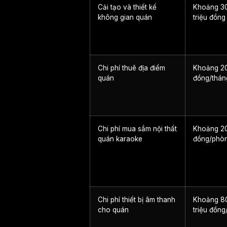
Cải tạo và thiết kế
Khoảng 3
không gian quán
triệu đồng
Chi phí thuê địa điểm
Khoảng 20
quán
đồng/thán
Chi phí mua sắm nội thất
Khoảng 20
quán karaoke
đồng/phò
Chi phí thiết bị âm thanh
Khoảng 8
cho quán
triệu đồn