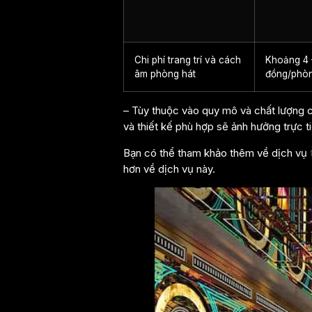
Chi phí trang trí và cách
Khoảng 4 –
âm phòng hát
đồng/phò
– Tùy thuộc vào quy mô và chất lượng c
và thiết kế phù hợp sẽ ảnh hưởng trực 
Bạn có thể tham khảo thêm về dịch vụ
hơn về dịch vụ này.