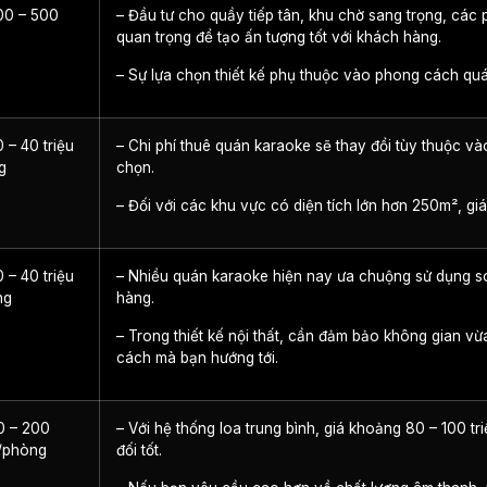
00 – 500
– Đầu tư cho quầy tiếp tân, khu chờ sang trọng, các p
quan trọng để tạo ấn tượng tốt với khách hàng.
– Sự lựa chọn thiết kế phụ thuộc vào phong cách qu
 – 40 triệu
– Chi phí thuê quán karaoke sẽ thay đổi tùy thuộc vào
g
chọn.
– Đối với các khu vực có diện tích lớn hơn 250m², giá
 – 40 triệu
– Nhiều quán karaoke hiện nay ưa chuộng sử dụng so
ng
hàng.
– Trong thiết kế nội thất, cần đảm bảo không gian vừ
cách mà bạn hướng tới.
0 – 200
– Với hệ thống loa trung bình, giá khoảng 80 – 100 
g/phòng
đối tốt.