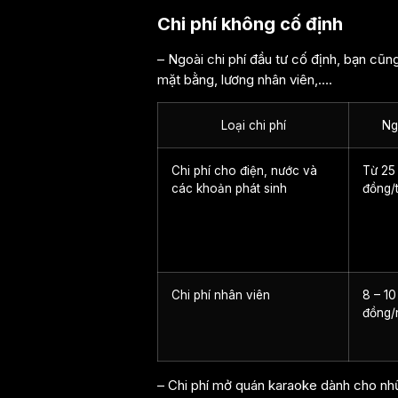
Chi phí không cố định
– Ngoài chi phí đầu tư cố định, bạn cũn
mặt bằng, lương nhân viên,….
Loại chi phí
Ng
Chi phí cho điện, nước và
Từ 25 
các khoản phát sinh
đồng/
Chi phí nhân viên
8 – 10
đồng/
– Chi phí mở quán karaoke dành cho nhữ