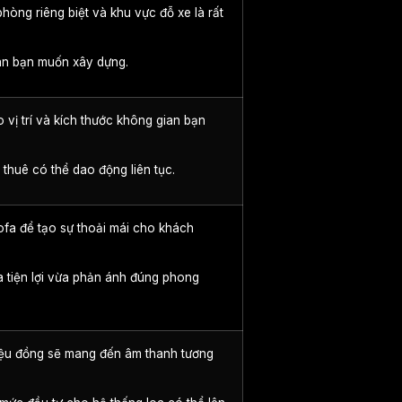
hòng riêng biệt và khu vực đỗ xe là rất
án bạn muốn xây dựng.
 vị trí và kích thước không gian bạn
 thuê có thể dao động liên tục.
fa để tạo sự thoải mái cho khách
a tiện lợi vừa phản ánh đúng phong
triệu đồng sẽ mang đến âm thanh tương