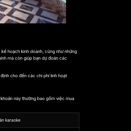
u kế hoạch kinh doanh, cũng như những
 chính mà còn giúp bạn dự đoán các
định cho đến các chi phí linh hoạt
ững khoản này thường bao gồm việc mua
uán karaoke