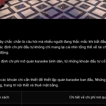
ây chắc chắn là câu hỏi mà nhiều người đang thắc mắc khi bắt đầ
c định chi phí đầu tư không chỉ mang lại cái nhìn tổng thể về tài
 động.
ịnh chi phí mở quán karaoke bình dân, từ những khoản đầu tư cố 
ả các khoản chi cần thiết để thiết lập quán karaoke ban đầu. Nh
, trang trí nội thất và thuê mặt bằng.
n sách
Chi tiết về chi phí mở q