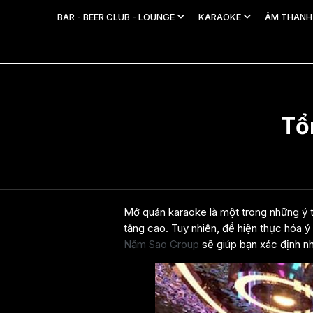
BAR - BEER CLUB - LOUNGE
KARAOKE
ÂM THAN
Tổ
Mở quán karaoke là một trong những ý tư
tăng cao. Tuy nhiên, để hiện thực hóa ý 
Năm Sao Group
sẽ giúp bạn xác định nh