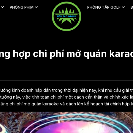
H
PHÒNG PHIM
PHÒNG TẬP GOLF
B
ng hợp chi phí mở quán kara
ởng kinh doanh hấp dẫn trong thời đại hiện nay, khi nhu cầu giải t
tưởng này, việc tính toán chi phí một cách cẩn thận và chính xác là
ững chi phí mở quán karaoke và cách lên kế hoạch tài chính hợp l