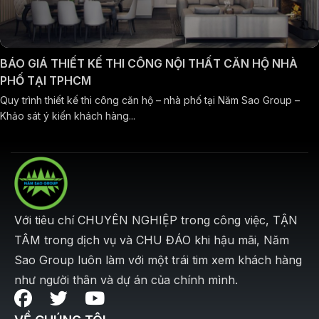
BÁO GIÁ THIẾT KẾ THI CÔNG NỘI THẤT CĂN HỘ NHÀ
PHỐ TẠI TPHCM
Quy trình thiết kế thi công căn hộ – nhà phố tại Năm Sao Group –
Khảo sát ý kiến khách hàng...
Với tiêu chí CHUYÊN NGHIỆP trong công việc, TẬN
TÂM trong dịch vụ và CHU ĐÁO khi hậu mãi, Năm
Sao Group luôn làm với một trái tim xem khách hàng
như người thân và dự án của chính mình.