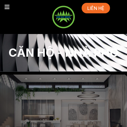
LIÊN HỆ
CĂN HỘ - NHÀ PHỐ