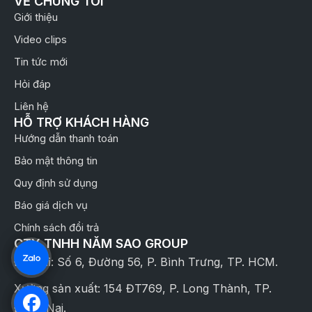
VỀ CHÚNG TÔI
Giới thiệu
Video clips
Tin tức mới
Hỏi đáp
Liên hệ
HỖ TRỢ KHÁCH HÀNG
Hướng dẫn thanh toán
Bảo mật thông tin
Quy định sử dụng
Báo giá dịch vụ
Chính sách đổi trả
CTY TNHH NĂM SAO GROUP
Địa chỉ: Số 6, Đường 56, P. Bình Trưng, TP. HCM.
Xưởng sản xuất: 154 ĐT769, P. Long Thành, TP.
Đồng Nai.