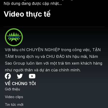
Nội dung đang được cập nhật…
Video thực tế
Với tiêu chí CHUYÊN NGHIỆP trong công việc, TẬN
TÂM trong dịch vụ và CHU ĐÁO khi hậu mãi, Năm
Sao Group luôn làm với một trái tim xem khách hàng
như người thân và dự án của chính mình.
VỀ CHÚNG TÔI
Giới thiệu
Video clips
Tin tức mới