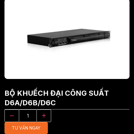
BỘ KHUẾCH ĐẠI CÔNG SUẤT
D6A/D6B/D6C
TƯ VẤN NGAY