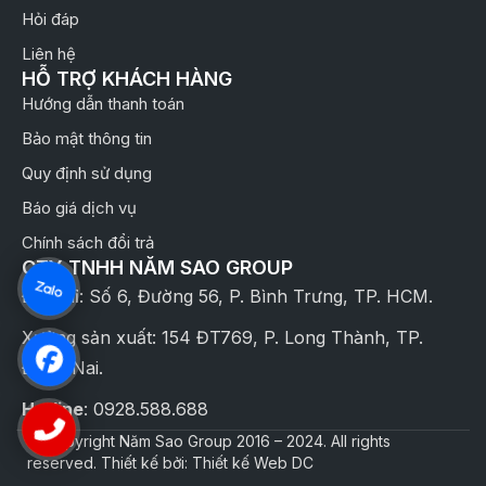
Hỏi đáp
Liên hệ
HỖ TRỢ KHÁCH HÀNG
Hướng dẫn thanh toán
Bảo mật thông tin
Quy định sử dụng
Báo giá dịch vụ
Chính sách đổi trả
CTY TNHH NĂM SAO GROUP
Địa chỉ: Số 6, Đường 56, P. Bình Trưng, TP. HCM.
Xưởng sản xuất: 154 ĐT769, P. Long Thành, TP.
Đồng Nai.
Hotline
: 0928.588.688
© Copyright Năm Sao Group 2016 – 2024. All rights
reserved. Thiết kế bởi: Thiết kế Web DC