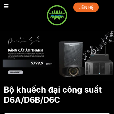
LIÊN HỆ
Bộ khuếch đại công suất
D6A/D6B/D6C