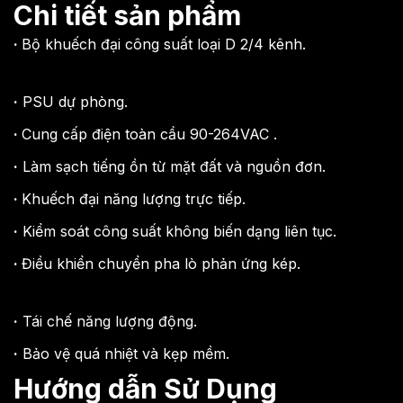
Chi tiết sản phẩm
·
Bộ khuếch đại công suất loại D 2/4 kênh.
·
PSU dự phòng.
·
Cung cấp
điện toàn cầu 90-264VAC
.
·
Làm sạch tiếng ồn từ mặt đất và nguồn đơn.
·
Khuếch đại năng lượng trực tiếp.
·
Kiểm soát công suất không biến dạng liên tục.
·
Điều khiển chuyển pha lò phản ứng kép.
·
Tái chế năng lượng động.
·
Bảo vệ quá nhiệt và kẹp mềm.
Hướng dẫn Sử Dụng