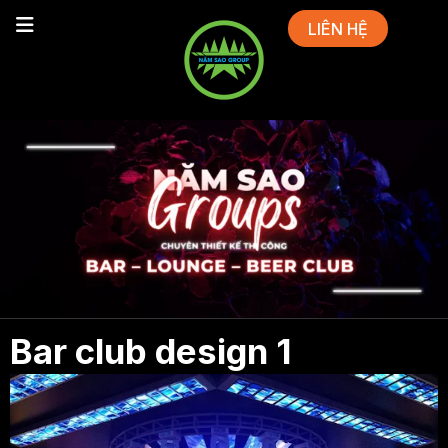
LIÊN HỆ
Bar club design 1