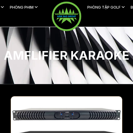
H
PHÒNG PHIM
PHÒNG TẬP GOLF
B
AMFLIFIER KARAOKE