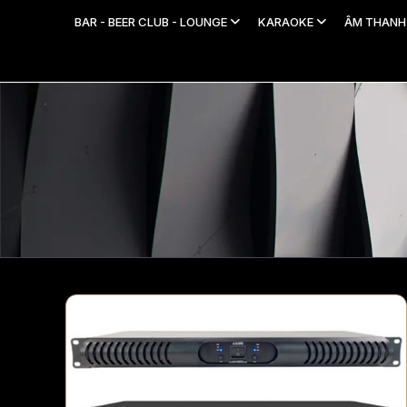
BAR - BEER CLUB - LOUNGE
KARAOKE
ÂM THAN