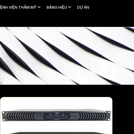
ỆNH VIỆN THẨM MỸ
BẢNG HIỆU
DỰ ÁN