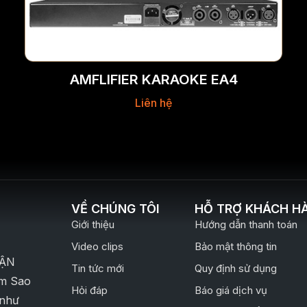
AMFLIFIER KARAOKE EA4
Liên hệ
VỀ CHÚNG TÔI
HỖ TRỢ KHÁCH H
Giới thiệu
Hướng dẫn thanh toán
Video clips
Bảo mật thông tin
TẬN
Tin tức mới
Quy định sử dụng
ăm Sao
Hỏi đáp
Báo giá dịch vụ
 như