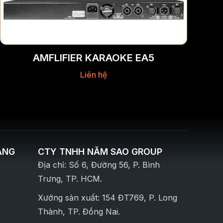
AMFLIFIER KARAOKE EA5
Liên hệ
ÀNG
CTY TNHH NĂM SAO GROUP
Địa chỉ: Số 6, Đường 56, P. Bình
Trưng, TP. HCM.
Xưởng sản xuất: 154 ĐT769, P. Long
Thành, TP. Đồng Nai.