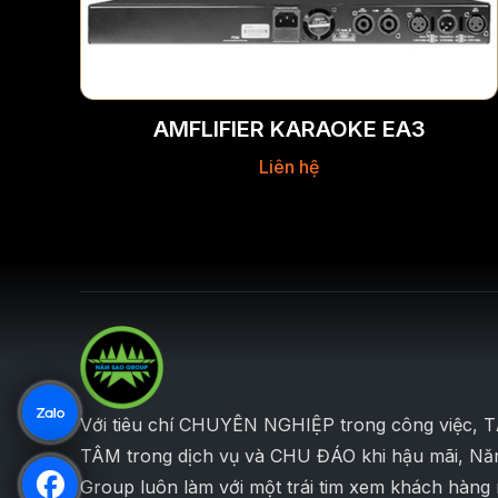
AMFLIFIER KARAOKE EA3
Liên hệ
Với tiêu chí CHUYÊN NGHIỆP trong công việc, 
TÂM trong dịch vụ và CHU ĐÁO khi hậu mãi, N
Group luôn làm với một trái tim xem khách hàng